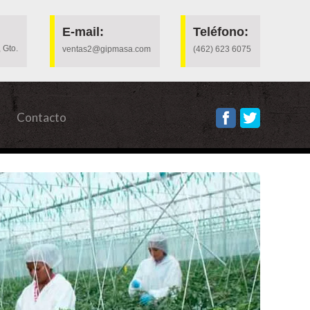
E-mail:
Teléfono:
 Gto.
ventas2@gipmasa.com
(462) 623 6075
Contacto