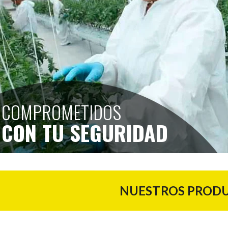
COMPROMETIDOS
COMPROMETIDOS
COMPROMETIDOS
COMPROMETIDOS
CON TU SEGURIDAD
CON TU SEGURIDAD
CON TU SEGURIDAD
CON TU SEGURIDAD
NUESTROS PRODU