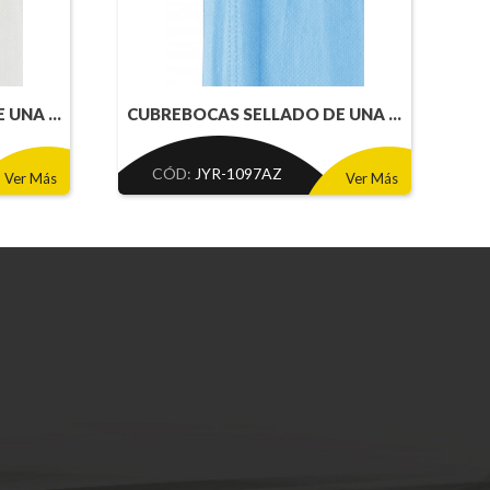
UNA ...
CUBREBOCAS SELLADO DE UNA ...
CÓD:
JYR-1097AZ
Ver Más
Ver Más