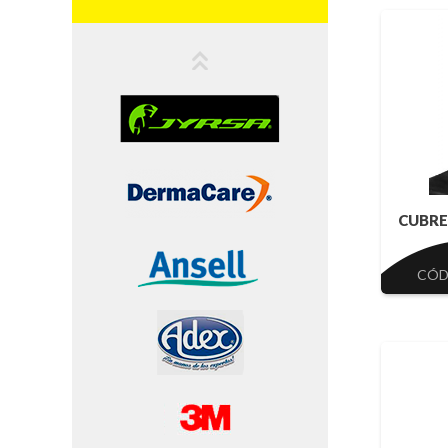
CUBRE
CÓD