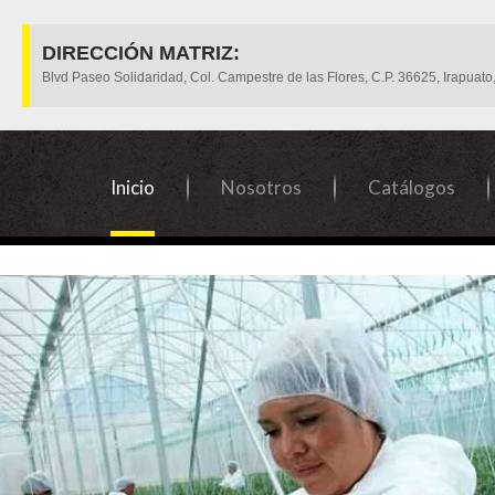
DIRECCIÓN MATRIZ:
Blvd Paseo Solidaridad, Col. Campestre de las Flores, C.P. 36625, Irapuato,
Inicio
Nosotros
Catálogos